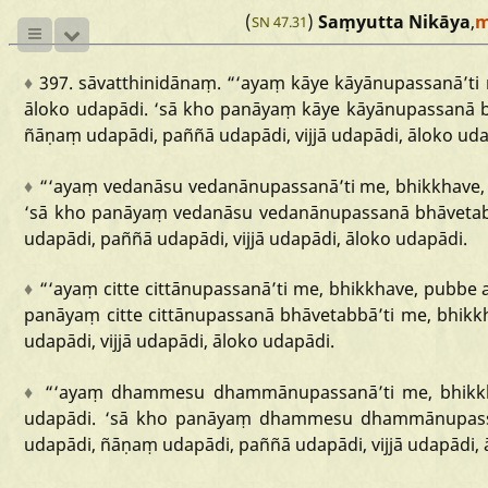
(
)
Saṃyutta Nikāya
,
m
SN 47.31
♦
397.
sāvatthinidānaṃ
.
“‘ayaṃ
kāye
kāyānupassanā
’ti
āloko
udapādi.
‘sā
kho
panāyaṃ
kāye
kāyānupassanā
ñāṇaṃ
udapādi,
paññā
udapādi,
vijjā
udapādi,
āloko
uda
♦
“‘ayaṃ
vedanāsu
vedanānupassanā
’ti
me,
bhikkhave,
‘sā
kho
panāyaṃ
vedanāsu
vedanānupassanā
bhāveta
udapādi,
paññā
udapādi,
vijjā
udapādi,
āloko
udapādi.
♦
“‘ayaṃ
citte
cittānupassanā
’ti
me,
bhikkhave,
pubbe
panāyaṃ
citte
cittānupassanā
bhāvetabbā
’ti
me,
bhikk
udapādi,
vijjā
udapādi,
āloko
udapādi.
♦
“‘ayaṃ
dhammesu
dhammānupassanā
’ti
me,
bhikk
udapādi.
‘sā
kho
panāyaṃ
dhammesu
dhammānupas
udapādi,
ñāṇaṃ
udapādi,
paññā
udapādi,
vijjā
udapādi,