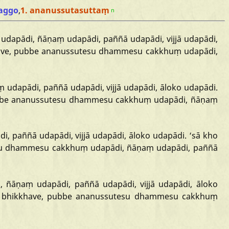
aggo
,
1. ananussutasuttaṃ
n
udapādi,
ñāṇaṃ
udapādi,
paññā
udapādi,
vijjā
udapādi,
ve,
pubbe
ananussutesu
dhammesu
cakkhuṃ
udapādi,
ṃ
udapādi,
paññā
udapādi,
vijjā
udapādi,
āloko
udapādi.
be
ananussutesu
dhammesu
cakkhuṃ
udapādi,
ñāṇaṃ
di,
paññā
udapādi,
vijjā
udapādi,
āloko
udapādi.
‘sā
kho
u
dhammesu
cakkhuṃ
udapādi,
ñāṇaṃ
udapādi,
paññā
,
ñāṇaṃ
udapādi,
paññā
udapādi,
vijjā
udapādi,
āloko
bhikkhave,
pubbe
ananussutesu
dhammesu
cakkhuṃ